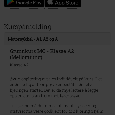
Kurspåmelding
Motorsykkel - A1, A2 og A
Grunnkurs MC - Klasse A2
(Mellomtung)
Klasse A2
Øvrig opplæring avtales individuelt på kurs. Det
er ønskelig at teoriprøve er bestått før selve
kjøringen starter. Det er da mye lettere å legge
opp en god plan frem mot førerprøve.
Til kjøring må du ta med alt av utstyr selv, og
utstyret må være godkjent for MC kjøring (Hjelm,