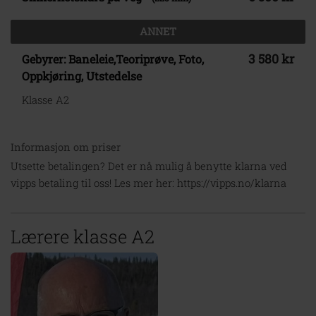
ANNET
3 580 kr
Gebyrer: Baneleie,Teoriprøve, Foto,
Oppkjøring, Utstedelse
Klasse A2
Informasjon om priser
Utsette betalingen? Det er nå mulig å benytte klarna ved
vipps betaling til oss! Les mer her: https://vipps.no/klarna
Lærere klasse A2