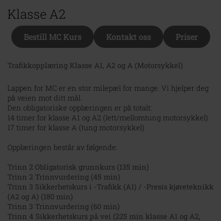
Klasse A2
Bestill MC Kurs
Kontakt oss
Priser
Trafikkopplæring Klasse A1, A2 og A (Motorsykkel)
Lappen for MC er en stor milepæl for mange. Vi hjelper deg
på veien mot ditt mål.
Den obligatoriske opplæringen er på totalt:
14 timer for klasse A1 og A2 (lett/mellomtung motorsykkel)
17 timer for klasse A (tung motorsykkel)
Opplæringen består av følgende:
Trinn 2 Obligatorisk grunnkurs (135 min)
Trinn 2 Trinnvurdering (45 min)
Trinn 3 Sikkerhetskurs i -Trafikk (A1) / -Presis kjøreteknikk
(A2 og A) (180 min)
Trinn 3 Trinnvurdering (60 min)
Trinn 4 Sikkerhetskurs på vei (225 min klasse A1 og A2,