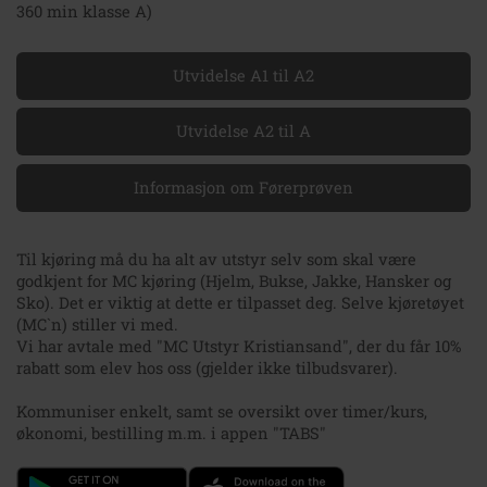
360 min klasse A)
Utvidelse A1 til A2
Utvidelse A2 til A
Informasjon om Førerprøven
Til kjøring må du ha alt av utstyr selv som skal være
godkjent for MC kjøring (Hjelm, Bukse, Jakke, Hansker og
Sko). Det er viktig at dette er tilpasset deg. Selve kjøretøyet
(MC`n) stiller vi med.
Vi har avtale med "MC Utstyr Kristiansand", der du får 10%
rabatt som elev hos oss (gjelder ikke tilbudsvarer).
Kommuniser enkelt, samt se oversikt over timer/kurs,
økonomi, bestilling m.m. i appen "TABS"