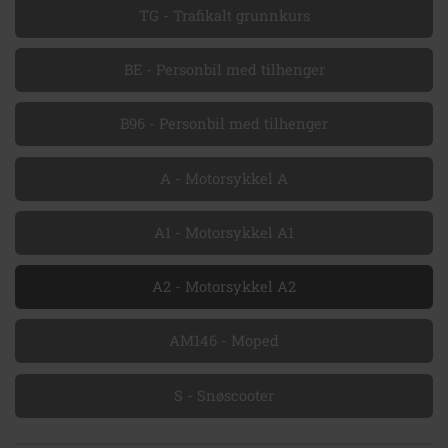
TG - Trafikalt grunnkurs
BE - Personbil med tilhenger
B96 - Personbil med tilhenger
A - Motorsykkel A
A1 - Motorsykkel A1
A2 - Motorsykkel A2
AM146 - Moped
S - Snøscooter