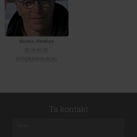
Morten Westbye
90 28 60 00
post@kjoreskole.no
Ta kontakt