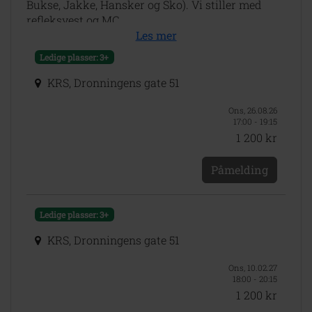
Bukse, Jakke, Hansker og Sko). Vi stiller med
refleksvest og MC.
Les mer
Ledige plasser: 3+
KRS, Dronningens gate 51
Ons, 26.08.26
17:00 - 19:15
1 200 kr
Påmelding
Ledige plasser: 3+
KRS, Dronningens gate 51
Ons, 10.02.27
18:00 - 20:15
1 200 kr