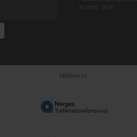
Kl 10:30 - 15:30
Medlem av: