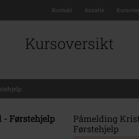
Kontakt
Ansatte
Kursover
Kursoversikt
stehjelp
 - Førstehjelp
Påmelding Kris
Førstehjelp