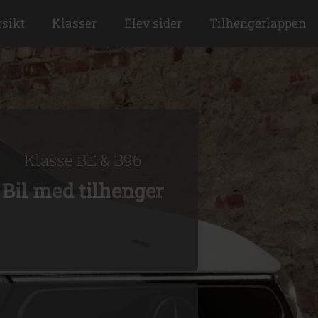
sikt
Klasser
Elev sider
Tilhengerlappen
Klasse BE & B96
Bil med tilhenger