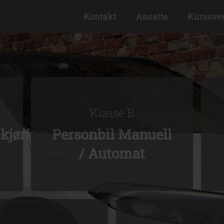
Kontakt
Ansatte
Kursover
Klasse B
kjøring
Personbil Manuell
/ Automat